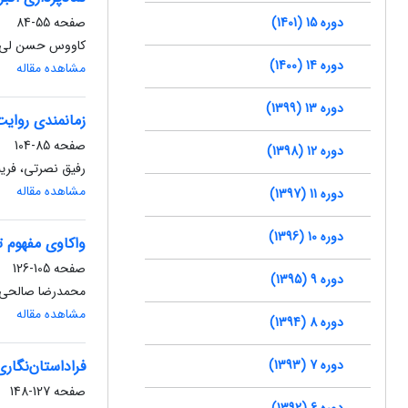
دوره 15 (1401)
صفحه
55-84
کاووس حسن لی،
دوره 14 (1400)
مشاهده مقاله
دوره 13 (1399)
زمانمندی روایت
صفحه
85-104
دوره 12 (1398)
رفیق نصرتی، فر
مشاهده مقاله
دوره 11 (1397)
دوره 10 (1396)
واکاوی مفهوم ت
صفحه
105-126
دوره 9 (1395)
محمدرضا صالحی م
مشاهده مقاله
دوره 8 (1394)
دوره 7 (1393)
فراداستان‌نگاری در
صفحه
127-148
دوره 6 (1392)