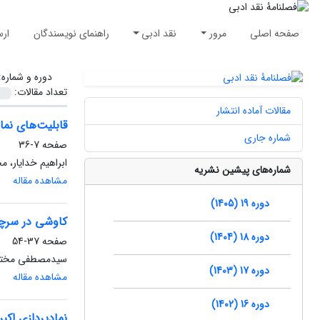
صفحه اصلی
مرور
نقد ادبی
راهنمای نویسندگان
ارس
دوره و شماره
تعداد مقالات:
مقالات آماده انتشار
قابلیت‌های نما
شماره جاری
صفحه
7-36
ابراهیم خدایار، م
شماره‌های پیشین نشریه
مشاهده مقاله
دوره 19 (1405)
کاوشی در سرچش
دوره 18 (1404)
صفحه
37-54
سیدمصطفی مختابا
دوره 17 (1403)
مشاهده مقاله
دوره 16 (1402)
نمادپردازی اکب