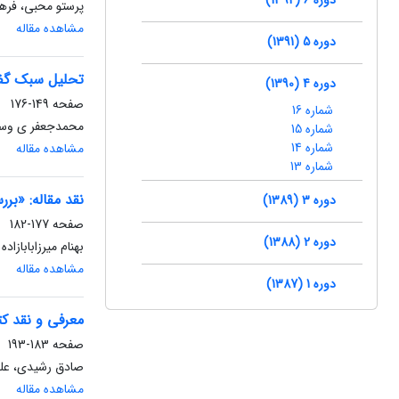
پرستو محبی، فرهاد
مشاهده مقاله
دوره 5 (1391)
تحلیل سبک گفتا
دوره 4 (1390)
صفحه
149-176
شماره 16
محمدجعفر ی وسفی
شماره 15
شماره 14
مشاهده مقاله
شماره 13
نقد مقاله: «بر
دوره 3 (1389)
صفحه
177-182
دوره 2 (1388)
بهنام میرزابابازاد
مشاهده مقاله
دوره 1 (1387)
معرفی و نقد کت
صفحه
183-193
صادق رشیدی، علی
مشاهده مقاله