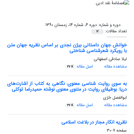
دوره و شماره:
دوره 4، شماره 14، زمستان 1390
تعداد مقالات:
12
خوانش جهان داستانی بیژن نجدی بر اساس نظریه جهان متن
با رویکرد شعرشناسی شناختی
لیلا صادقی اصفهانی
مشاهده مقاله
اصل مقاله
36 K
به سوی روایت شناسی معنوی: نگاهی به کتاب از اشارت‌های
دریا: بوطیقای روایت در متنوی معنوی نوشته حمیدرضا توکلی
ابوالفضل حُرّی
مشاهده مقاله
اصل مقاله
36 K
نظریه انکار مجاز در بلاغت اسلامی
صفحه
7-30