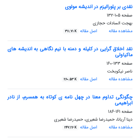
نقدی بر پلورالیزم در اندیشه مولوی
صفحه
105-132
بهجت السادات حجازی
مشاهده مقاله
اصل مقاله
311.71 K
نقد اخلاق گرایی در کلیله و دمنه با نیم نگاهی به اندیشه های
ماکیاولی
صفحه
133-160
ناصر نیکوبخت
مشاهده مقاله
اصل مقاله
260.53 K
چگونگی تداوم معنا در چهل نامه ی کوتاه به همسرم، از نادر
ابراهیمی
صفحه
161-186
دینا آریانا، حمیدرضا شعیری، حمیدرضا شعیری
مشاهده مقاله
اصل مقاله
247.26 K