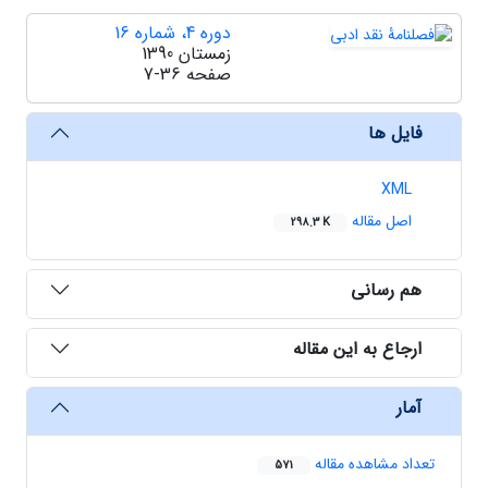
دوره 4، شماره 16
زمستان 1390
صفحه
7-36
فایل ها
XML
اصل مقاله
298.3 K
هم رسانی
ارجاع به این مقاله
آمار
تعداد مشاهده مقاله
571