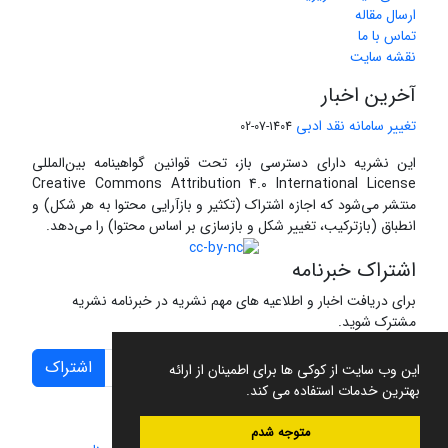
ارسال مقاله
تماس با ما
نقشه سایت
آخرین اخبار
تغییر سامانه نقد ادبی
1404-07-02
این نشریه دارای دسترسی باز، تحت قوانین گواهینامه بین‌المللی
Creative Commons Attribution 4.0 International License
منتشر می‌شود که اجازه اشتراک (تکثیر و بازآرایی محتوا به هر شکل) و
انطباق (بازترکیب، تغییر شکل و بازسازی بر اساس محتوا) را می‌دهد.
اشتراک خبرنامه
برای دریافت اخبار و اطلاعیه های مهم نشریه در خبرنامه نشریه
مشترک شوید.
اشتراک
این وب سایت از کوکی ها برای اطمینان از ارائه
بهترین خدمات استفاده می کند.
متوجه شدم