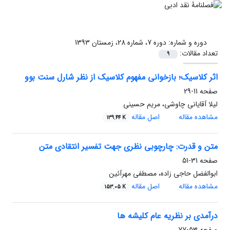
دوره و شماره:
دوره 7، شماره 28، زمستان 1393
تعداد مقالات:
9
اثر کلاسیک؛ بازخوانی مفهوم کلاسیک از نظر شارل سنت بوو
صفحه
11-29
لیلا آقایانی چاوشی، مریم حسینی
مشاهده مقاله
اصل مقاله
139.44 K
متن و قدرت: چارچوبی نظری جهت تفسیر انتقادی متن
صفحه
31-51
ابوالفضل حاجی زاده، مصطفی مهرآئین
مشاهده مقاله
اصل مقاله
153.05 K
درآمدی بر نظریه عام کلیشه ها