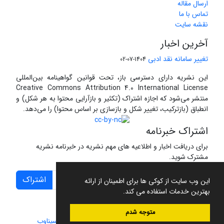
ارسال مقاله
تماس با ما
نقشه سایت
آخرین اخبار
تغییر سامانه نقد ادبی
1404-07-02
این نشریه دارای دسترسی باز، تحت قوانین گواهینامه بین‌المللی
Creative Commons Attribution 4.0 International License
منتشر می‌شود که اجازه اشتراک (تکثیر و بازآرایی محتوا به هر شکل) و
انطباق (بازترکیب، تغییر شکل و بازسازی بر اساس محتوا) را می‌دهد.
اشتراک خبرنامه
برای دریافت اخبار و اطلاعیه های مهم نشریه در خبرنامه نشریه
مشترک شوید.
اشتراک
این وب سایت از کوکی ها برای اطمینان از ارائه
بهترین خدمات استفاده می کند.
متوجه شدم
سامانه مدیریت نشریات علمی.
طراحی و پیاده سازی از
سیناوب