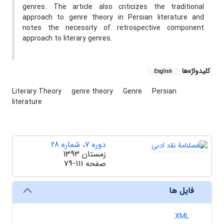
genres. The article also criticizes the traditional
approach to genre theory in Persian literature and
notes the necessity of retrospective component
approach to literary genres.
کلیدواژه‌ها
English
Literary Theory
genre theory
Genre
Persian
literature
دوره 7، شماره 28
زمستان 1393
صفحه
79-111
فایل ها
XML