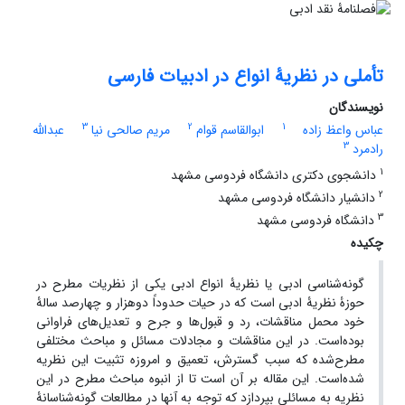
تأملی در نظریۀ انواع در ادبیات فارسی
نویسندگان
3
2
1
عباس واعظ زاده
ابوالقاسم قوام
مریم صالحی نیا
عبدالله
3
رادمرد
1
دانشجوی دکتری دانشگاه فردوسی مشهد
2
دانشیار دانشگاه فردوسی مشهد
3
دانشگاه فردوسی مشهد
چکیده
گونه‌شناسی ادبی یا نظریۀ انواع ادبی یکی از نظریات مطرح در
حوزۀ نظریۀ ادبی است که در حیات حدوداً دوهزار و چهارصد سالۀ
خود محمل مناقشات، رد و قبول‌ها و جرح و تعدیل‌های فراوانی
بوده‌است. در این مناقشات و مجادلات مسائل و مباحث مختلفی
مطرح‌شده که سبب گسترش، تعمیق و امروزه تثبیت این نظریه
شده‌است. این مقاله بر آن‌ است تا از انبوه مباحث مطرح در این
نظریه به مسائلی بپردازد که توجه به آنها در مطالعات گونه‌شناسانۀ