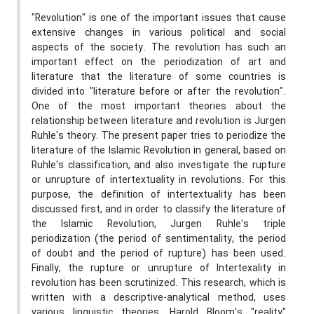
"Revolution" is one of the important issues that cause
extensive changes in various political and social
aspects of the society. The revolution has such an
important effect on the periodization of art and
literature that the literature of some countries is
divided into "literature before or after the revolution".
One of the most important theories about the
relationship between literature and revolution is Jurgen
Ruhle's theory. The present paper tries to periodize the
literature of the Islamic Revolution in general, based on
Ruhle's classification, and also investigate the rupture
or unrupture of intertextuality in revolutions. For this
purpose, the definition of intertextuality has been
discussed first, and in order to classify the literature of
the Islamic Revolution, Jurgen Ruhle's triple
periodization (the period of sentimentality, the period
of doubt and the period of rupture) has been used.
Finally, the rupture or unrupture of Intertexality in
revolution has been scrutinized. This research, which is
written with a descriptive-analytical method, uses
various linguistic theories, Harold Bloom's "reality"