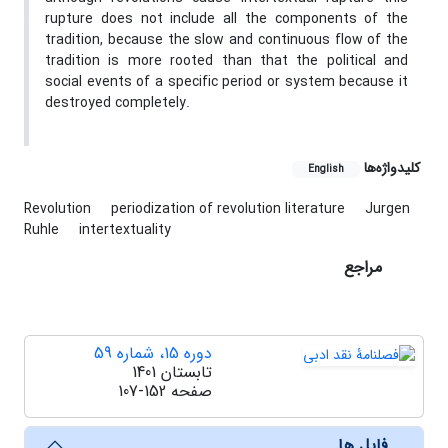
rupture does not include all the components of the
tradition, because the slow and continuous flow of the
tradition is more rooted than that the political and
social events of a specific period or system because it
destroyed completely.
کلیدواژه‌ها
English
Revolution
periodization of revolution literature
Jurgen
Ruhle
intertextuality
مراجع
دوره 15، شماره 59
تابستان 1401
صفحه
107-152
فایل ها