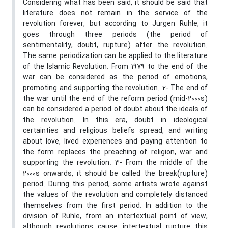
Considering what has been said, it should be said that
literature does not remain in the service of the
revolution forever, but according to Jurgen Ruhle, it
goes through three periods (the period of
sentimentality, doubt, rupture) after the revolution.
The same periodization can be applied to the literature
of the Islamic Revolution. From 1979 to the end of the
war can be considered as the period of emotions,
promoting and supporting the revolution. 2- The end of
the war until the end of the reform period (mid-2000s)
can be considered a period of doubt about the ideals of
the revolution. In this era, doubt in ideological
certainties and religious beliefs spread, and writing
about love, lived experiences and paying attention to
the form replaces the preaching of religion, war and
supporting the revolution. 3- From the middle of the
2000s onwards, it should be called the break(rupture)
period. During this period, some artists wrote against
the values of the revolution and completely distanced
themselves from the first period. In addition to the
division of Ruhle, from an intertextual point of view,
although revolutions cause intertextual rupture this