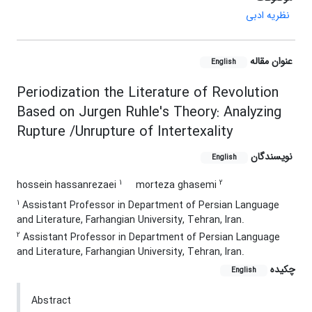
نظریه ادبی
عنوان مقاله
English
Periodization the Literature of Revolution
Based on Jurgen Ruhle's Theory: Analyzing
Rupture /Unrupture of Intertexality
نویسندگان
English
1
2
hossein hassanrezaei
morteza ghasemi
1
Assistant Professor in Department of Persian Language
and Literature, Farhangian University, Tehran, Iran.
2
Assistant Professor in Department of Persian Language
and Literature, Farhangian University, Tehran, Iran.
چکیده
English
Abstract