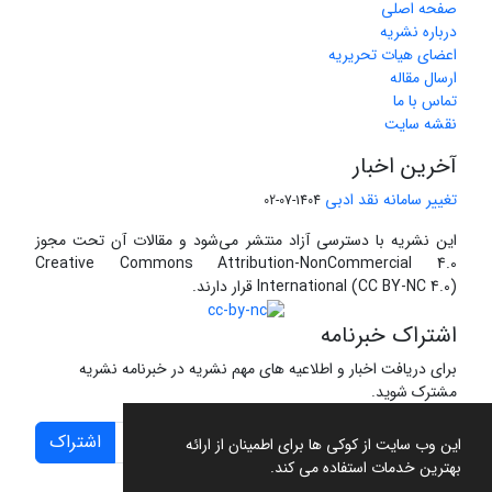
صفحه اصلی
درباره نشریه
اعضای هیات تحریریه
ارسال مقاله
تماس با ما
نقشه سایت
آخرین اخبار
تغییر سامانه نقد ادبی
1404-07-02
این نشریه با دسترسی آزاد منتشر می‌شود و مقالات آن تحت مجوز
Creative Commons Attribution-NonCommercial 4.0
International (CC BY-NC 4.0) قرار دارند.
اشتراک خبرنامه
برای دریافت اخبار و اطلاعیه های مهم نشریه در خبرنامه نشریه
مشترک شوید.
اشتراک
این وب سایت از کوکی ها برای اطمینان از ارائه
بهترین خدمات استفاده می کند.