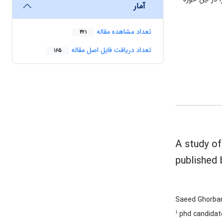
آمار
تعداد مشاهده مقاله
421
تعداد دریافت فایل اصل مقاله
165
A study of
published 
Saeed Ghorba
1
phd candidate