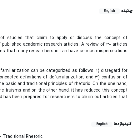
چکیده
English
of studies that claim to apply or discuss the concept of
f published academic research articles. A review of 30 articles
trates that many researchers in Iran have serious misperceptions
miliarization can be categorized as follows: 1) disregard for
oncocted definitions of defamiliarization, and 3) confusion of
he basic and traditional principles of rhetoric. On the one hand,
ne truisms and on the other hand, it has reduced this concept
d has been prepared for researchers to churn out articles that
کلیدواژه‌ها
English
- Traditional Rhetoric