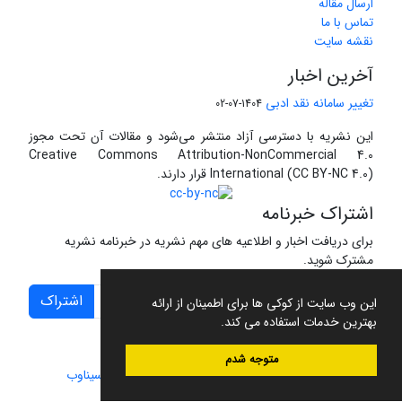
ارسال مقاله
تماس با ما
نقشه سایت
آخرین اخبار
تغییر سامانه نقد ادبی
1404-07-02
این نشریه با دسترسی آزاد منتشر می‌شود و مقالات آن تحت مجوز
Creative Commons Attribution-NonCommercial 4.0
International (CC BY-NC 4.0) قرار دارند.
اشتراک خبرنامه
برای دریافت اخبار و اطلاعیه های مهم نشریه در خبرنامه نشریه
مشترک شوید.
اشتراک
این وب سایت از کوکی ها برای اطمینان از ارائه
بهترین خدمات استفاده می کند.
متوجه شدم
سامانه مدیریت نشریات علمی.
طراحی و پیاده سازی از
سیناوب