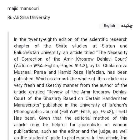
majid mansouri
Bu-Ali Sina University
چکیده
English
In the twenty-eighth edition of the scientific research
chapter of the Shiite studies at Sistan and
Baluchestan University, an article titled "The Necessity
of Correction of the Amir Khosrow Dehlavi Court"
(Autumn 1395: Eighth, Pages 91-106), by Dr. Gholamreza
Mustaali Parsa and Hamid Reza Hafezian, has been
published. Which is almost the whole of this article in a
very fresh and sketchy manner from the author of the
article entitled "Review of the Amir Khosrow Dehlavi
Court of the Ghazlaty Based on Certain Handwritten
Manuscripts" published in the University of Isfahan's
Phonographic Journal (Fall 2013: Fifth, pp. 69-86), Theft
Has been. Given that the editorial method of this
article may be helpful for journalists of various
publications, such as the editor and the judge, as well
as the students' guide to professors. In this article, the