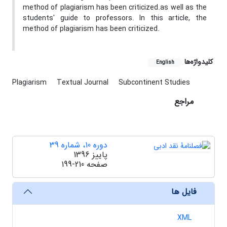
method of plagiarism has been criticized.as well as the
students' guide to professors. In this article, the
method of plagiarism has been criticized.
کلیدواژه‌ها
English
Plagiarism
Textual Journal
Subcontinent Studies
مراجع
دوره 10، شماره 39
پاییز 1396
صفحه
199-210
فایل ها
XML