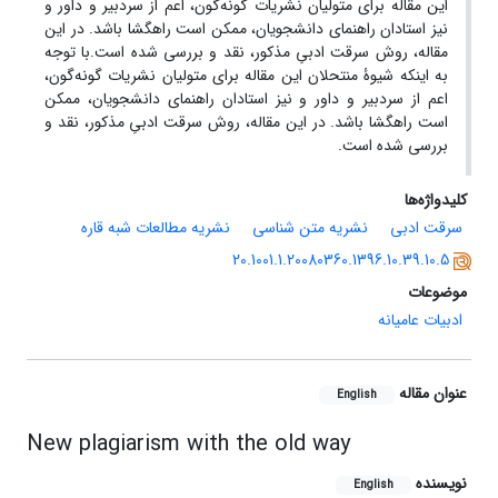
این مقاله برای متولیان نشریات گونه‌گون، اعم از سردبیر و داور و
نیز استادان راهنمای دانشجویان، ممکن است راهگشا باشد. در این
مقاله، روش سرقت ادبیِ مذکور، نقد و بررسی شده است.با توجه
به اینکه شیوۀ منتحلان این مقاله برای متولیان نشریات گونه‌گون،
اعم از سردبیر و داور و نیز استادان راهنمای دانشجویان، ممکن
است راهگشا باشد. در این مقاله، روش سرقت ادبیِ مذکور، نقد و
بررسی شده است.
کلیدواژه‌ها
سرقت ادبی
نشریه متن شناسی
نشریه مطالعات شبه قاره
20.1001.1.20080360.1396.10.39.10.5
موضوعات
ادبیات عامیانه
عنوان مقاله
English
New plagiarism with the old way
نویسنده
English