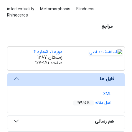
intertextuality
Metamorphosis
Blindness
Rhinoceros
مراجع
دوره 1، شماره 4
زمستان 1387
صفحه
127-151
فایل ها
XML
اصل مقاله
239.15 K
هم رسانی