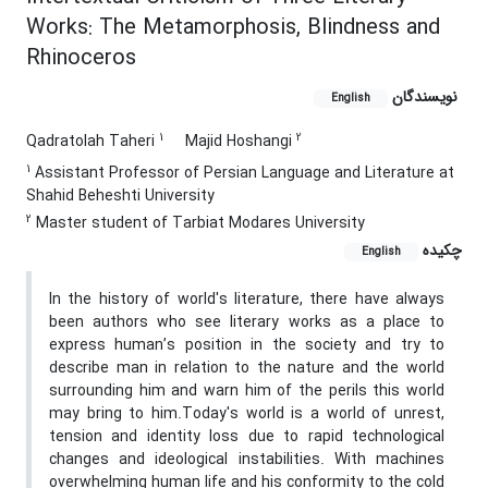
Works: The Metamorphosis, Blindness and
Rhinoceros
نویسندگان
English
1
2
Qadratolah Taheri
Majid Hoshangi
1
Assistant Professor of Persian Language and Literature at
Shahid Beheshti University
2
Master student of Tarbiat Modares University
چکیده
English
In the history of world's literature, there have always
been authors who see literary works as a place to
express human’s position in the society and try to
describe man in relation to the nature and the world
surrounding him and warn him of the perils this world
may bring to him.Today's world is a world of unrest,
tension and identity loss due to rapid technological
changes and ideological instabilities. With machines
overwhelming human life and his conformity to the cold