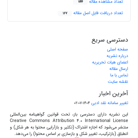
تعداد مشاهده مقاله
744
تعداد دریافت فایل اصل مقاله
167
دسترسی سریع
صفحه اصلی
درباره نشریه
اعضای هیات تحریریه
ارسال مقاله
تماس با ما
نقشه سایت
آخرین اخبار
تغییر سامانه نقد ادبی
1404-07-02
این نشریه دارای دسترسی باز، تحت قوانین گواهینامه بین‌المللی
Creative Commons Attribution 4.0 International License
منتشر می‌شود که اجازه اشتراک (تکثیر و بازآرایی محتوا به هر شکل) و
انطباق (بازترکیب، تغییر شکل و بازسازی بر اساس محتوا) را می‌دهد.