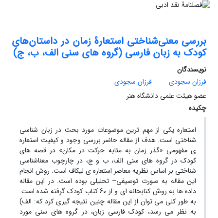
بررسی معنی‌شناختی استعارۀ زمان در داستان‌های
کودک به زبان فارسی (گروه های سنی الف، ب، ج)
نویسندگان
فرزان سجودی
فرزان سجودی
عضو هیئت علمی دانشگاه هنر
چکیده
استعاره یکی از مهم ترین موضوعات مورد بحث در زبان شناسی
شناختی است. هدف از مقاله حاضر بررسی وجود و کیفیت استعاره
ی مفهومی «گذر زمان به مثابه حرکت در مکان» در قصه های
کودک در گروه های سنی الف، ب و ج، در چارچوب معناشناسی
شناختی بر اساس نظریه معاصر استعاره ی لیکاف است. روش انجام
این مقاله به صورت توصیفی– تحلیلی بوده است. در این مقاله
داده ها به روش کتابخانه ای و از 60 کتاب کودک گرفته شده است.
به طور کلی می توان از این مقاله چنین نتیجه گیری کرد که: الف)
به نظر می رسد، کودک فارسی زبان، در گروه های سنی مورد