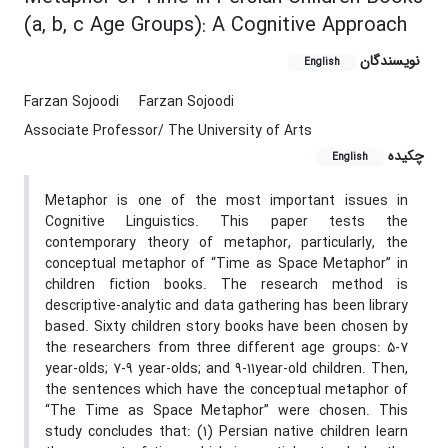
(a, b, c Age Groups): A Cognitive Approach
نویسندگان
English
Farzan Sojoodi
Farzan Sojoodi
Associate Professor/ The University of Arts
چکیده
English
Metaphor is one of the most important issues in
Cognitive Linguistics. This paper tests the
contemporary theory of metaphor, particularly, the
conceptual metaphor of “Time as Space Metaphor” in
children fiction books. The research method is
descriptive-analytic and data gathering has been library
based. Sixty children story books have been chosen by
the researchers from three different age groups: 5-7
year-olds; 7-9 year-olds; and 9-11year-old children. Then,
the sentences which have the conceptual metaphor of
“The Time as Space Metaphor” were chosen. This
study concludes that: (1) Persian native children learn