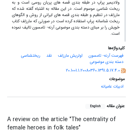
ولادیمیر پراپ در طبقه بندی قصه های پریان روسی است و به
ریخت شناسی موسوم است. در این مقاله به اشتباه گفته شده که
مارزلف در تنظیم و طبقه بندی قصه های ایرانی از روش و الگوهای
ریخت شناسانه پراپ استفاده کرده است در صورتی که مارزلف کتاب
خویش را بر مبنای دسته بندی موضوعی آرنه- تامسون تالیف نموده
است.
کلیدواژه‌ها
فهرست آرنه- تامسون
اولریش مارزلف
نقد
ریختشناسی
دسته بندی موضوعی
20.1001.1.20080360.1391.5.17.4.0
موضوعات
ادبیات عامیانه
عنوان مقاله
English
A review on the article "The centrality of
female heroes in folk tales"