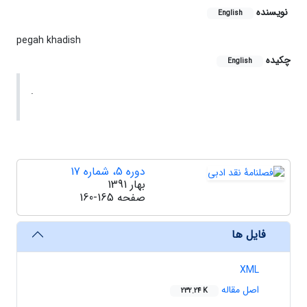
نویسنده
English
pegah khadish
چکیده
English
.
دوره 5، شماره 17
بهار 1391
صفحه
160-165
فایل ها
XML
اصل مقاله
232.24 K