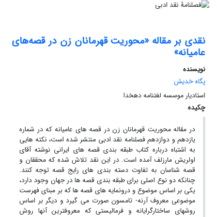
نقدی بر مقاله «محوریت قهرمانان زن در قصه‌های
عامیانه»
نویسنده
پگاه خدیش
استادیار موسسه لغتنامه دهخدا
چکیده
در مقاله محوریت قهرمانان زن در قصه های عامیانه که در شماره
یازدهم و دوازدهم فصلنامه نقد ادبی منتشر شده است، نکته هایی
به اشتباه درباره کتاب طبقه بندی قصه های ایرانی نوشته آقای
اولریش مارزلف آمده است. در این نقد تلاش شده که محققان و
قصه شناسان به تفاوت دسته بندی های رایج قصه توجه کنند.
چنانکه دو نوع اصلی برای طبقه بندی قصه ها در جهان وجود دارد،
یکی بر اساس موضوع و درونمایه های قصه ها که بر مبنای فهرست
موضوعی معروف آرنه- تامسون صورت می گیرد و دیگر بر اساس
روشهای ساختارگرایانه و فرمالیستی که معروفترین آنها روش