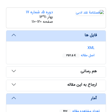
دوره 5، شماره 17
بهار 1391
صفحه
110-120
فایل ها
XML
اصل مقاله
359.5 K
هم رسانی
ارجاع به این مقاله
آمار
تعداد مشاهده مقاله
467