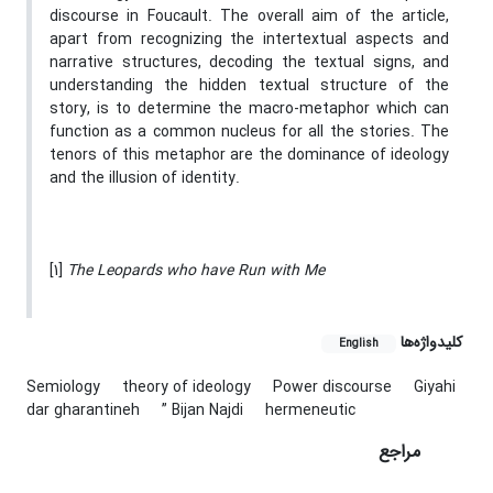
discourse in Foucault. The overall aim of the article,
apart from recognizing the intertextual aspects and
narrative structures, decoding the textual signs, and
understanding the hidden textual structure of the
story, is to determine the macro-metaphor which can
function as a common nucleus for all the stories. The
tenors of this metaphor are the dominance of ideology
and the illusion of identity.
[1]
The Leopards who have Run with Me
کلیدواژه‌ها
English
Semiology
theory of ideology
Power discourse
Giyahi
dar gharantineh
” Bijan Najdi
hermeneutic
مراجع