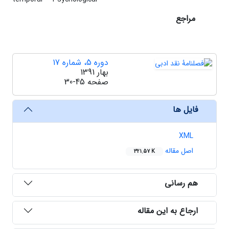
مراجع
دوره 5، شماره 17
بهار 1391
صفحه
30-45
فایل ها
XML
اصل مقاله
321.57 K
هم رسانی
ارجاع به این مقاله