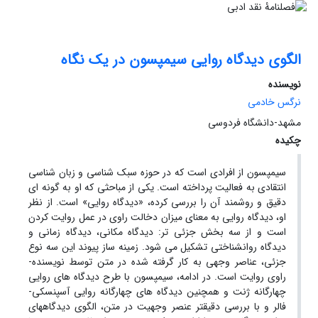
الگوی دیدگاه روایی سیمپسون در یک نگاه
نویسنده
نرگس خادمی
مشهد-دانشگاه فردوسی
چکیده
سیمپسون از افرادی است که در حوزه سبک شناسی و زبان شناسی
انتقادی به فعالیت پرداخته است. یکی از مباحثی که او به گونه ای
دقیق و روشمند آن را بررسی کرده، «دیدگاه روایی» است. از نظر
او، دیدگاه روایی به معنای میزان دخالت راوی در عمل روایت کردن
است و از سه بخش جزئی تر: دیدگاه مکانی، دیدگاه زمانی و
دیدگاه روان­شناختی تشکیل می شود. زمینه ساز پیوند این سه نوع
جزئی، عناصر وجهی به کار گرفته شده در متن توسط نویسنده-
راوی روایت است. در ادامه، سیمپسون با طرح دیدگاه های روایی
چهار­گانه ژنت و همچنین دیدگاه های چهارگانه روایی آسپنسکی-
فالر و با بررسی دقیق­تر عنصر وجهیت در متن، الگوی دیدگاه­های