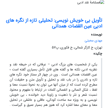
تأویل بی خویش نویسی: تحلیلی تازه از نگره های
ادبی عین القضات همدانی
نویسنده
مهدی محبتی
تهران، خ کارگر شمالی، خ فکوری، پ57
چکیده
یکی از شخصیت های بزرگ ادبی – عرفانی که در حیطه نقد و
نظریه ادبی نکته ها و گفته های قابل تأمل بسیاری گفته است ؛
عین القضات همدانی است . وی در چهار اثر ممتاز خود نگره های
تازه و نادری را در باب نقد و تحلیل و تأویل متن و حقیقت آن
مطرح کرده است که از میان آنها می توان به نحوۀ نسبت معنا و
لفظ ، شکل اتصالی و انفصالی کلمات در ارتباط با مفهوم و محتوا،
نسبت شعر و نثر با ذهنیت و زاویۀ دید خواننده ، بی خویش
نویسی و به ویژه سه ساحت کودکی، عاقلی و عاشقی در تحلیل
معنا و معنای معنا اشاره کرد که هنوز هم بسیار عمیق و گیراست .