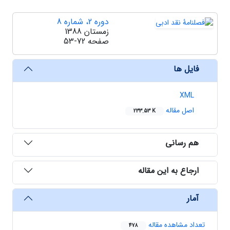
دوره 2، شماره 8
زمستان 1388
صفحه
53-72
فایل ها
XML
اصل مقاله
233.53 K
هم رسانی
ارجاع به این مقاله
آمار
تعداد مشاهده مقاله
478