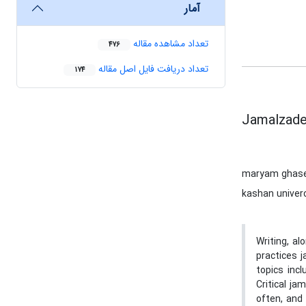
آمار
تعداد مشاهده مقاله
476
تعداد دریافت فایل اصل مقاله
174
Jamalzadeh
maryam ghas
kashan univerc
Writing, al
practices j
topics incl
Critical ja
often, and