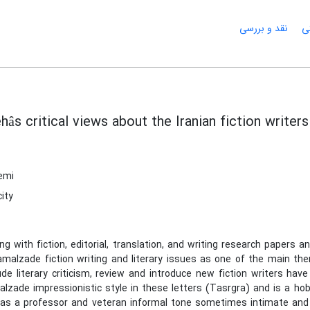
ی
نقد و بررسی
âs critical views about the Iranian fiction writers
emi
ity
ong with fiction, editorial, translation, and writing research papers 
amalzade fiction writing and literary issues as one of the main the
ude literary criticism, review and introduce new fiction writers ha
malzade impressionistic style in these letters (Tasrgra) and is a h
 as a professor and veteran informal tone sometimes intimate and l