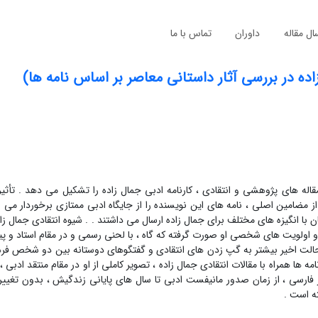
ال مقاله
داوران
تماس با ما
ده در بررسی آثار داستانی معاصر بر اساس نامه ها)
قاله های پژوهشی و انتقادی ، کارنامه ادبی جمال زاده را تشکیل می دهد . تأثیر
 مضامین اصلی ، نامه های این نویسنده را از جایگاه ادبی ممتازی برخوردار می سا
با انگیزه های مختلف برای جمال زاده ارسال می داشتند . . شیوه انتقادی جمال زاد
 و اولویت های شخصی او صورت گرفته که گاه ، با لحنی رسمی و در مقام استاد و 
 حالت اخیر بیشتر به گپ زدن های انتقادی و گفتگوهای دوستانه بین دو شخص ف
ها همراه با مقالات انتقادی جمال زاده ، تصویر کاملی از او در مقام منتقد ادبی ،
فارسی ، از زمان صدور مانیفست ادبی تا سال های پایانی زندگیش ، بدون تغییر 
ته است .