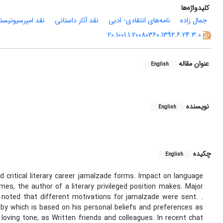
کلیدواژه‌ها
جمال زاده
نامه‌های انتقادی- ادبی
نقد آثار داستانی
نقد امپرسیونیست
20.1001.1.20080360.1392.6.24.3.0
عنوان مقاله
English
نویسنده
English
چکیده
English
and critical literary career jamalzade forms. Impact on language
mes, the author of a literary privileged position makes. Major
ve noted that different motivations for jamalzade were sent. .
obby which is based on his personal beliefs and preferences as
oving tone, as Written friends and colleagues. In recent chat