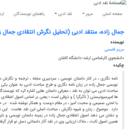
صفحه اصلی
مرور
نقد ادبی
راهنمای نویسندگان
ارس
جمال زاده، منتقد ادبی (تحلیل نگرش انتقادی جمال زا
نویسنده
مریم قاسمی
دانشجوی کارشناسی ارشد-دانشگاه کاشان
چکیده
نامه نگاری ، در کنار داستان نویسی ، سردبیری مجله ، ترجمه و نگارش م
نویسی جمال زاده در زبان نامه نگاری و طرح مباحث ادبی به عنوان یکی از
مباحث ادبی می توان به نقد ، معرفی داستان هایی اشاره کرد که نویسندگان 
ها امپرسیونیستی ( تأثرگرا ) و ذوقی است ؛ یعنی بر اساس اصول اعتقادی
با لحنی صمیمی و محبت آمیز ، در مقام دوست و همکار نوشته شده . در
دارد . موضوع ، زبان و شیوه نگارش ، مباحث اصلی این نقد هاست . این نامه 
و نشان می دهد اصول اعتقادی جمال زاده در زمینه داستان نویسی و نثر 
همین اصول ثابت ، ملاک ارزیابی وی در نقد آثار داستانی نسل نو قرار گرف