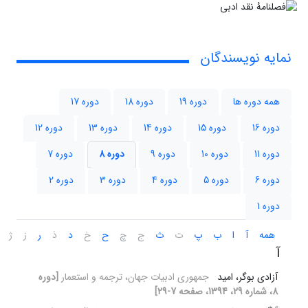
نمایه نویسندگان
همه دوره ها
دوره 19
دوره 18
دوره 17
دوره 16
دوره 15
دوره 14
دوره 13
دوره 12
دوره 11
دوره 10
دوره 9
دوره 8
دوره 7
دوره 6
دوره 5
دوره 4
دوره 3
دوره 2
دوره 1
همه
آ
ا
ب
پ
ت
ث
ج
چ
ح
خ
د
ذ
ر
ز
ژ
آ
آزادی بوگر، امید
جمهوری ادبیات جهان، ترجمه و استعمار
[دوره
8، شماره 29، 1394، صفحه 7-29]