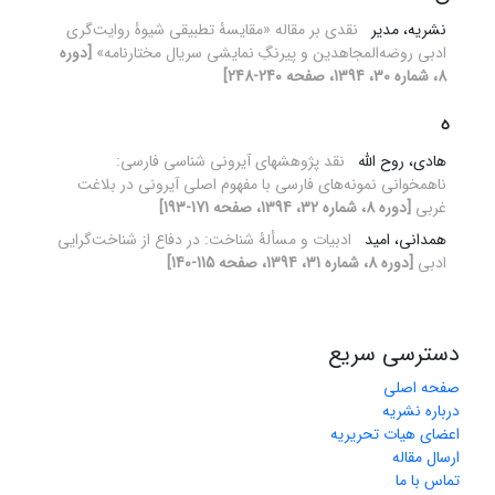
نشریه، مدیر
نقدی بر مقاله «مقایسۀ تطبیقی شیوۀ روایت‌گری
ادبی روضه‌المجاهدین و پیرنگِ نمایشی سریال مختارنامه»
[دوره
8، شماره 30، 1394، صفحه 240-248]
ه
هادی، روح الله
نقد پژوهشهای آیرونی شناسی فارسی:
ناهمخوانی نمونه‌های فارسی با مفهوم اصلی آیرونی در بلاغت
غربی
[دوره 8، شماره 32، 1394، صفحه 171-193]
همدانی، امید
ادبیات و مسألۀ شناخت: در دفاع از شناخت‌گرایی
ادبی
[دوره 8، شماره 31، 1394، صفحه 115-140]
دسترسی سریع
صفحه اصلی
درباره نشریه
اعضای هیات تحریریه
ارسال مقاله
تماس با ما