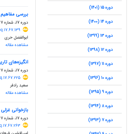
دوره 15 (1401)
بررسی مفاهیم ا
دوره 14 (1400)
دوره 17، شماره 67، پاییز 1403، صفحه
cq.17.67.139
دوره 13 (1399)
ابوالفضل حری
مشاهده مقاله
دوره 12 (1398)
انگیزه‌های تاری
دوره 11 (1397)
دوره 17، شماره 67، پاییز 1403، صفحه
دوره 10 (1396)
cq.17.67.225
سعید رادفر
دوره 9 (1395)
مشاهده مقاله
دوره 8 (1394)
بازخوانی غزلی 
دوره 17، شماره 67، پاییز 1403، صفحه
دوره 7 (1393)
cq.17.67.263
امیرافشین فرهادی
دوره 6 (1392)