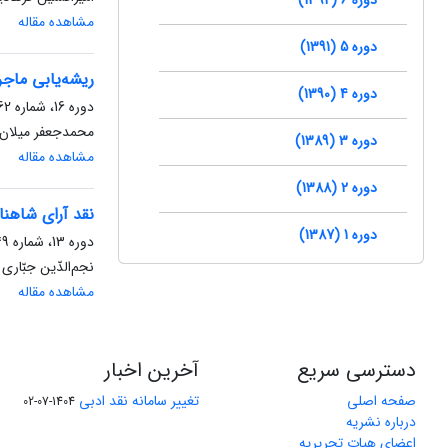
مشاهده مقاله
دوره 5 (1391)
ریشه‌یابی ماج
دوره 4 (1390)
دوره 16، شماره 62، پاییز 1402، صفحه
محمدجعفر میلان ن
دوره 3 (1389)
مشاهده مقاله
دوره 2 (1388)
نقد آرای شاهنام
دوره 1 (1387)
دوره 13، شماره 49، زمستان 1399، صفحه
نجم‌الدّین جبّاری
مشاهده مقاله
دسترسی سریع
آخرین اخبار
صفحه اصلی
تغییر سامانه نقد ادبی
1404-07-02
درباره نشریه
اعضای هیات تحریریه