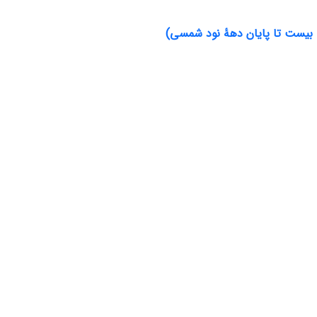
هۀ بیست تا پایان دهۀ نود شمسی)