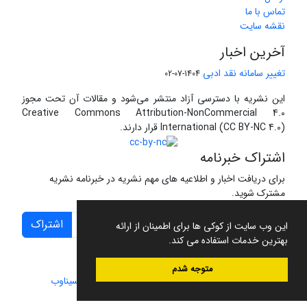
تماس با ما
نقشه سایت
آخرین اخبار
تغییر سامانه نقد ادبی
1404-07-02
این نشریه با دسترسی آزاد منتشر می‌شود و مقالات آن تحت مجوز
Creative Commons Attribution-NonCommercial 4.0
International (CC BY-NC 4.0) قرار دارند.
اشتراک خبرنامه
برای دریافت اخبار و اطلاعیه های مهم نشریه در خبرنامه نشریه
مشترک شوید.
اشتراک
این وب سایت از کوکی ها برای اطمینان از ارائه
بهترین خدمات استفاده می کند.
متوجه شدم
سامانه مدیریت نشریات علمی.
طراحی و پیاده سازی از
سیناوب