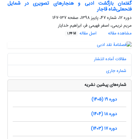
گفتمان بازگشت ادبی و هنجارهای تصویری در شمایل
فتحعلی‌شاه قاجار
دوره 12، شماره 47، پاییز 1398، صفحه
137-167
مریم نریمی، اصغر فهیمی فر، ابراهیم خدایار
مشاهده مقاله
اصل مقاله
1.44 M
مقالات آماده انتشار
شماره جاری
شماره‌های پیشین نشریه
دوره 19 (1405)
دوره 18 (1404)
دوره 17 (1403)