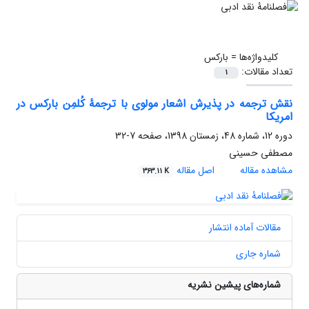
کلیدواژه‌ها =
بارکس
تعداد مقالات:
1
نقش ترجمه در پذیرش اشعار مولوی با ترجمۀ کُلمِن بارکس در
امریکا
دوره 12، شماره 48، زمستان 1398، صفحه
7-32
مصطفی حسینی
مشاهده مقاله
اصل مقاله
363.11 K
مقالات آماده انتشار
شماره جاری
شماره‌های پیشین نشریه