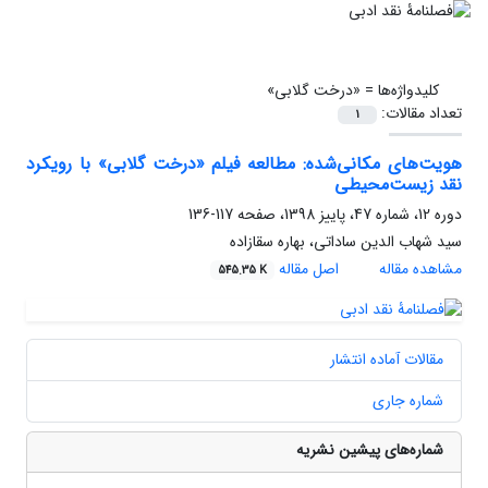
کلیدواژه‌ها =
«درخت گلابی»
تعداد مقالات:
1
هویت‌های مکانی‌شده: مطالعه فیلم «درخت گلابی» با رویکرد
نقد زیست‌محیطی
دوره 12، شماره 47، پاییز 1398، صفحه
117-136
سید شهاب الدین ساداتی، بهاره سقازاده
مشاهده مقاله
اصل مقاله
545.35 K
مقالات آماده انتشار
شماره جاری
شماره‌های پیشین نشریه