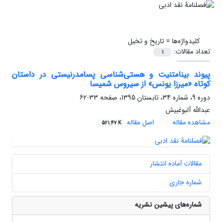
کلیدواژه‌ها =
تاریخ و تخیل
تعداد مقالات:
1
پیوند بینامتنیت و هستی‌شناسی پسامدرنیستی در داستان
کوتاه «میرزا یونس» از سیروس شمیسا
دوره 9، شماره 34، تابستان 1395، صفحه
33-62
عبدالله آلبوغبیش
مشاهده مقاله
اصل مقاله
521.47 K
مقالات آماده انتشار
شماره جاری
شماره‌های پیشین نشریه