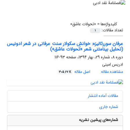
کلیدواژه‌ها =
«تحولات عاشق»
تعداد مقالات:
1
عرفان سوررئالیزه: خوانشِ سکولار سنت عرفانی در شعر ادونیس
(تحلیل بینامتنی شعر «تحولات عاشق»)
دوره 8، شماره 29، بهار 1394، صفحه
93-116
ادریس امینی
مشاهده مقاله
اصل مقاله
305.67 K
مقالات آماده انتشار
شماره جاری
شماره‌های پیشین نشریه