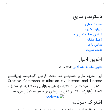
دسترسی سریع
صفحه اصلی
درباره نشریه
اعضای هیات تحریریه
ارسال مقاله
تماس با ما
نقشه سایت
آخرین اخبار
تغییر سامانه نقد ادبی
1404-07-02
این نشریه دارای دسترسی باز، تحت قوانین گواهینامه بین‌المللی
Creative Commons Attribution 4.0 International License
منتشر می‌شود که اجازه اشتراک (تکثیر و بازآرایی محتوا به هر شکل) و
انطباق (بازترکیب، تغییر شکل و بازسازی بر اساس محتوا) را می‌دهد.
اشتراک خبرنامه
برای دریافت اخبار و اطلاعیه های مهم نشریه در خبرنامه نشریه