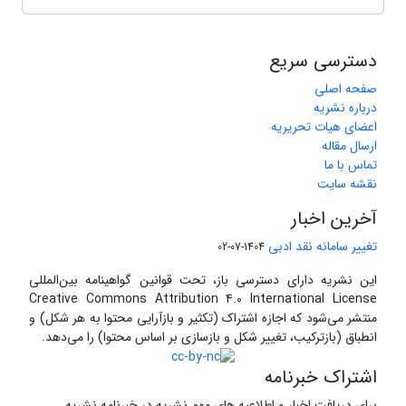
دسترسی سریع
صفحه اصلی
درباره نشریه
اعضای هیات تحریریه
ارسال مقاله
تماس با ما
نقشه سایت
آخرین اخبار
تغییر سامانه نقد ادبی
1404-07-02
این نشریه دارای دسترسی باز، تحت قوانین گواهینامه بین‌المللی
Creative Commons Attribution 4.0 International License
منتشر می‌شود که اجازه اشتراک (تکثیر و بازآرایی محتوا به هر شکل) و
انطباق (بازترکیب، تغییر شکل و بازسازی بر اساس محتوا) را می‌دهد.
اشتراک خبرنامه
برای دریافت اخبار و اطلاعیه های مهم نشریه در خبرنامه نشریه