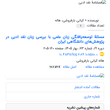
نویسنده =
کیانی بارفروشی، هاله
تعداد مقالات:
1
مسئلۀ توسعه‌یافتگی زبان علمی با بررسی زبان نقد ادبی در
پژوهش‌های دانشگاهی ایران
دوره 19، شماره 73، بهار 1405، صفحه
160-205
10.48311/lcq.2026.108580.0
هاله کیانی بارفروشی
مشاهده مقاله
اصل مقاله
787.59 K
مقالات آماده انتشار
شماره جاری
شماره‌های پیشین نشریه