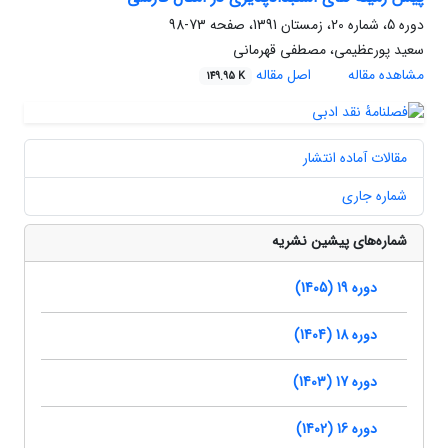
دوره 5، شماره 20، زمستان 1391، صفحه
73-98
سعید پورعظیمی، مصطفی قهرمانی
مشاهده مقاله
اصل مقاله
149.95 K
مقالات آماده انتشار
شماره جاری
شماره‌های پیشین نشریه
دوره 19 (1405)
دوره 18 (1404)
دوره 17 (1403)
دوره 16 (1402)