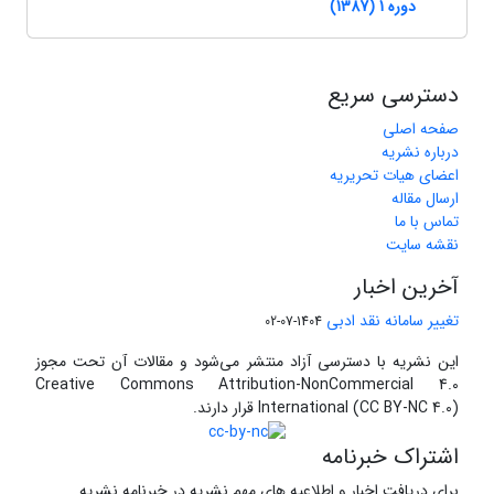
دوره 1 (1387)
دسترسی سریع
صفحه اصلی
درباره نشریه
اعضای هیات تحریریه
ارسال مقاله
تماس با ما
نقشه سایت
آخرین اخبار
تغییر سامانه نقد ادبی
1404-07-02
این نشریه با دسترسی آزاد منتشر می‌شود و مقالات آن تحت مجوز
Creative Commons Attribution-NonCommercial 4.0
International (CC BY-NC 4.0) قرار دارند.
اشتراک خبرنامه
برای دریافت اخبار و اطلاعیه های مهم نشریه در خبرنامه نشریه