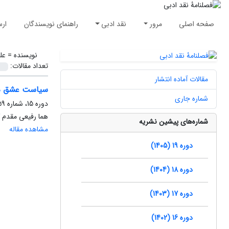
صفحه اصلی
مرور
نقد ادبی
راهنمای نویسندگان
ارس
نویسنده =
عل
تعداد مقالات:
مقالات آماده انتشار
سیاست عشق در 
شماره جاری
دوره 15، شماره 59، تابستان 1401، صفحه
هما رفیعی مقدم ک
شماره‌های پیشین نشریه
مشاهده مقاله
دوره 19 (1405)
دوره 18 (1404)
دوره 17 (1403)
دوره 16 (1402)