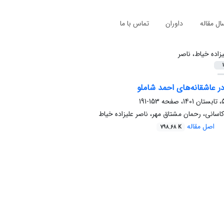
ال مقاله
داوران
تماس با ما
یزاده خیاط، ناصر
1
عاشقانه‌های احمد شاملو
153-191
اسانی، رحمان مشتاق مهر، ناصر علیزاده خیاط
اصل مقاله
798.68 K