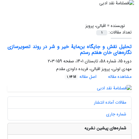
نویسنده =
اقبالی، پرویز
تعداد مقالات:
1
تحلیل نقش و جایگاه بن‌مایۀ‌ خیر و شر در روند تصویرسازی
نگاره‌های خان هفتم رستم
دوره 15، شماره 58، تابستان 1401، صفحه
159-203
مهدی لونی، پرویز اقبالی، فریده داودی مقدم
مشاهده مقاله
اصل مقاله
1.74 M
مقالات آماده انتشار
شماره جاری
شماره‌های پیشین نشریه