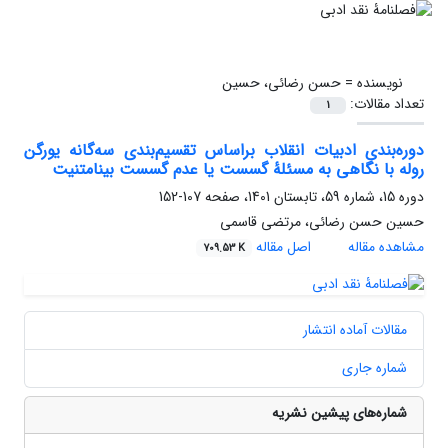
نویسنده =
حسن رضائی، حسین
تعداد مقالات:
1
دوره‌بندی ادبیات انقلاب براساس تقسیم‌بندی سه‌گانه یورگن
روله با نگاهی به مسئلۀ گسست یا عدم گسست بینامتنیت
دوره 15، شماره 59، تابستان 1401، صفحه
107-152
حسین حسن رضائی، مرتضی قاسمی
مشاهده مقاله
اصل مقاله
709.53 K
مقالات آماده انتشار
شماره جاری
شماره‌های پیشین نشریه