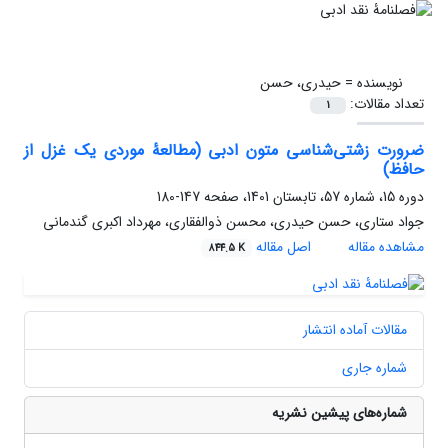
نویسنده =
حیدری، حسن
تعداد مقالات:
1
ضرورت زشتی‌شناسی متون ادبی (مطالعۀ موردی یک غزل از
حافظ)
دوره 15، شماره 57، تابستان 1401، صفحه
147-180
جواد ستاری، حسن حیدری، محسن ذوالفقاری، مهرداد اکبری گندمانی
مشاهده مقاله
اصل مقاله
844.5 K
مقالات آماده انتشار
شماره جاری
شماره‌های پیشین نشریه