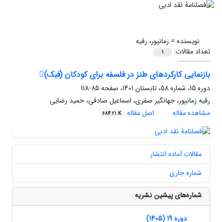
نویسنده =
زمانپور، رقیه
تعداد مقالات:
1
بازنمایی کارکردهای طنز در فلسفه برای کودکان (فبک)
دوره 15، شماره 58، تابستان 1401، صفحه
85-118
رقیه زمانپور، جهانگیر صفری، اسماعیل صادقی، حمید رضایی
مشاهده مقاله
اصل مقاله
684.21 K
مقالات آماده انتشار
شماره جاری
شماره‌های پیشین نشریه
دوره 19 (1405)