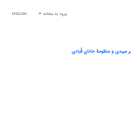
ورود به سامانه
ENGLISH
 میبدی و منظومۀ خانای قُبادی