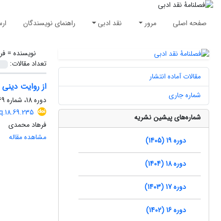
صفحه اصلی
مرور
نقد ادبی
راهنمای نویسندگان
ارس
نویسنده =
فر
تعداد مقالات:
مقالات آماده انتشار
از روایت دینی 
شماره جاری
دوره 18، شماره 69، بهار 1404، صفحه
cq.18.69.235
شماره‌های پیشین نشریه
فرهاد محمدی
مشاهده مقاله
دوره 19 (1405)
دوره 18 (1404)
دوره 17 (1403)
دوره 16 (1402)