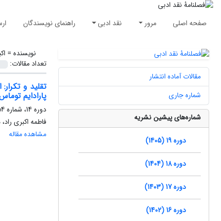
صفحه اصلی
مرور
نقد ادبی
راهنمای نویسندگان
ارس
نویسنده =
اک
تعداد مقالات:
مقالات آماده انتشار
تقلید و تکرار:
شماره جاری
پارادایم توماس
دوره 14، شماره 54، تابستان 1400، صفحه
شماره‌های پیشین نشریه
فاطمه اکبری راد، 
مشاهده مقاله
دوره 19 (1405)
دوره 18 (1404)
دوره 17 (1403)
دوره 16 (1402)