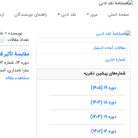
صفحه اصلی
مرور
نقد ادبی
راهنمای نویسندگان
ارس
نویسنده =
نا
تعداد مقالات:
مقالات آماده انتشار
مقایسۀ تأثیر ق
شماره جاری
دوره 14، شماره 53، بهار 1400، صفحه
سارا نامداری، آم
شماره‌های پیشین نشریه
مشاهده مقاله
دوره 19 (1405)
دوره 18 (1404)
دوره 17 (1403)
دوره 16 (1402)