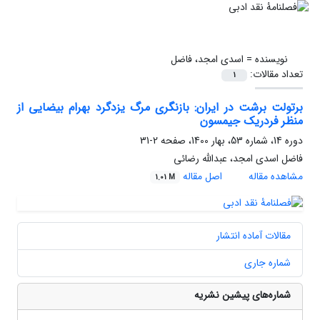
نویسنده =
اسدی امجد، فاضل
تعداد مقالات:
1
برتولت برشت در ایران: بازنگری مرگ یزدگرد بهرام بیضایی از
منظر فردریک جیمسون
دوره 14، شماره 53، بهار 1400، صفحه
2-31
فاضل اسدی امجد، عبدالله رضائی
مشاهده مقاله
اصل مقاله
1.01 M
مقالات آماده انتشار
شماره جاری
شماره‌های پیشین نشریه