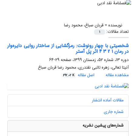
نویسنده =
قربان صباغ، محمود رضا
تعداد مقالات:
1
شخصیتی با چهار رونوشت: رمزگشایی از ساختار روایی دایره‌وار
در رمان 1 2 3 4 اثر پل آستر
دوره 13، شماره 52، زمستان 1399، صفحه
29-64
آنیتا تعالی، زهره تائبی نقندری، محمود رضا قربان صباغ
مشاهده مقاله
اصل مقاله
692.02 K
مقالات آماده انتشار
شماره جاری
شماره‌های پیشین نشریه