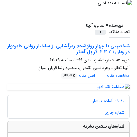
نویسنده =
تعالی، آنیتا
تعداد مقالات:
1
شخصیتی با چهار رونوشت: رمزگشایی از ساختار روایی دایره‌وار
در رمان 1 2 3 4 اثر پل آستر
دوره 13، شماره 52، زمستان 1399، صفحه
29-64
آنیتا تعالی، زهره تائبی نقندری، محمود رضا قربان صباغ
مشاهده مقاله
اصل مقاله
692.02 K
مقالات آماده انتشار
شماره جاری
شماره‌های پیشین نشریه