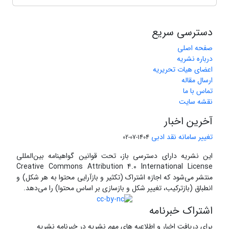
دسترسی سریع
صفحه اصلی
درباره نشریه
اعضای هیات تحریریه
ارسال مقاله
تماس با ما
نقشه سایت
آخرین اخبار
تغییر سامانه نقد ادبی
1404-07-02
این نشریه دارای دسترسی باز، تحت قوانین گواهینامه بین‌المللی
Creative Commons Attribution 4.0 International License
منتشر می‌شود که اجازه اشتراک (تکثیر و بازآرایی محتوا به هر شکل) و
انطباق (بازترکیب، تغییر شکل و بازسازی بر اساس محتوا) را می‌دهد.
اشتراک خبرنامه
برای دریافت اخبار و اطلاعیه های مهم نشریه در خبرنامه نشریه