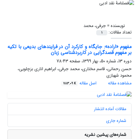
نویسنده =
جرفی، محمد
تعداد مقالات:
1
مفهوم «اراده»: جایگاه و کارکرد آن در فرایندهای بدیعی با تکیه
بر مفهوم قصدگرایی در کاربردشناسی زبان
دوره 13، شماره 50، بهار 1399، صفحه
43-78
حسن رحمانی، قاسم مختاری، محمد جرفی، ابراهیم اناری بزچلویی،
محمود شهبازی
مشاهده مقاله
اصل مقاله
783.09 K
مقالات آماده انتشار
شماره جاری
شماره‌های پیشین نشریه