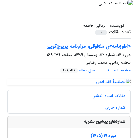
نویسنده =
زمانی، فاطمه
تعداد مقالات:
1
«اطوزنامه»‌ی ملافوقی، مرام‌نامه پرپوچ‌گویی
دوره 13، شماره 52، زمستان 1399، صفحه
139-168
فاطمه زمانی، محمد رضایی
مشاهده مقاله
اصل مقاله
828.04 K
مقالات آماده انتشار
شماره جاری
شماره‌های پیشین نشریه
دوره 19 (1405)