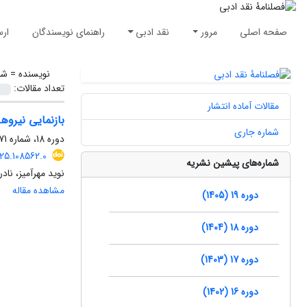
صفحه اصلی
مرور
نقد ادبی
راهنمای نویسندگان
ارس
نویسنده =
شای
تعداد مقالات:
مقالات آماده انتشار
بازنمایی نیروهای قدرت در ادبیات نما
شماره جاری
دوره 18، شماره 71، پاییز 1404، صفحه
025.108562.0
شماره‌های پیشین نشریه
نوید مهرآمیز، نادر
مشاهده مقاله
دوره 19 (1405)
دوره 18 (1404)
دوره 17 (1403)
دوره 16 (1402)