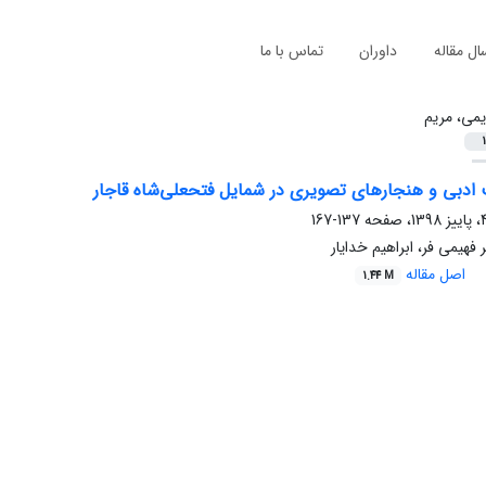
ال مقاله
داوران
تماس با ما
یمی، مریم
1
 ادبی و هنجارهای تصویری در شمایل فتحعلی‌شاه قاجار
137-167
فهیمی فر، ابراهیم خدایار
اصل مقاله
1.44 M