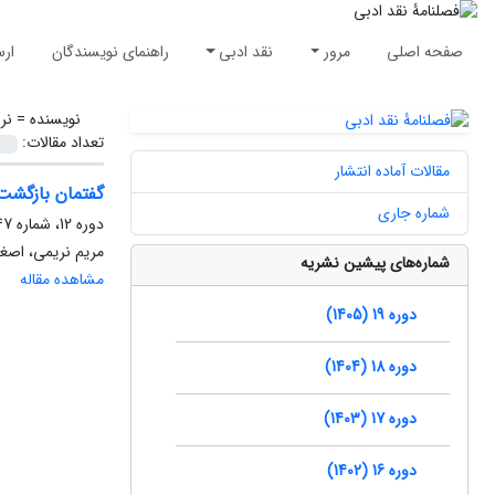
صفحه اصلی
مرور
نقد ادبی
راهنمای نویسندگان
ارس
نویسنده =
نر
تعداد مقالات:
مقالات آماده انتشار
گفتمان بازگشت
شماره جاری
دوره 12، شماره 47، پاییز 1398، صفحه
مریم نریمی، اصغر 
شماره‌های پیشین نشریه
مشاهده مقاله
دوره 19 (1405)
دوره 18 (1404)
دوره 17 (1403)
دوره 16 (1402)