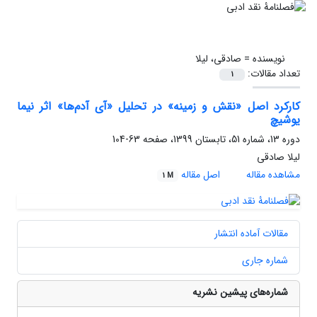
نویسنده =
صادقی، لیلا
تعداد مقالات:
1
کارکرد اصل «نقش و زمینه» در تحلیل «آی آدم‌ها» اثر نیما
یوشیچ
دوره 13، شماره 51، تابستان 1399، صفحه
63-104
لیلا صادقی
مشاهده مقاله
اصل مقاله
1 M
مقالات آماده انتشار
شماره جاری
شماره‌های پیشین نشریه