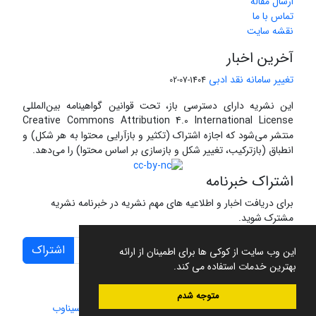
ارسال مقاله
تماس با ما
نقشه سایت
آخرین اخبار
تغییر سامانه نقد ادبی
1404-07-02
این نشریه دارای دسترسی باز، تحت قوانین گواهینامه بین‌المللی
Creative Commons Attribution 4.0 International License
منتشر می‌شود که اجازه اشتراک (تکثیر و بازآرایی محتوا به هر شکل) و
انطباق (بازترکیب، تغییر شکل و بازسازی بر اساس محتوا) را می‌دهد.
اشتراک خبرنامه
برای دریافت اخبار و اطلاعیه های مهم نشریه در خبرنامه نشریه
مشترک شوید.
اشتراک
این وب سایت از کوکی ها برای اطمینان از ارائه
بهترین خدمات استفاده می کند.
متوجه شدم
سامانه مدیریت نشریات علمی.
طراحی و پیاده سازی از
سیناوب