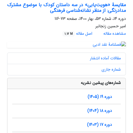
مقایسۀ «هویت‌یابی» در سه داستان کودک با موضوع مشترک
مدادرنگی: از منظر نشانه‌‌شناسی فرهنگی
دوره 14، شماره 53، بهار 1400، صفحه
73-116
امیر حسین زنجانبر
مشاهده مقاله
اصل مقاله
1.12 M
مقالات آماده انتشار
شماره جاری
شماره‌های پیشین نشریه
دوره 19 (1405)
دوره 18 (1404)
دوره 17 (1403)