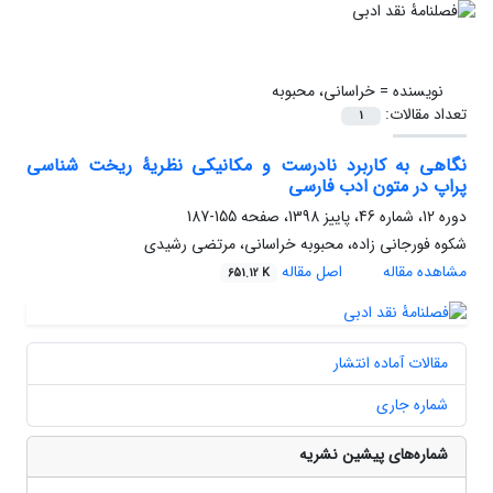
نویسنده =
خراسانی، محبوبه
تعداد مقالات:
1
نگاهی به کاربرد نادرست و مکانیکی نظریۀ ریخت شناسی
پراپ در متون ادب فارسی
دوره 12، شماره 46، پاییز 1398، صفحه
155-187
شکوه فورجانی زاده، محبوبه خراسانی، مرتضی رشیدی
مشاهده مقاله
اصل مقاله
651.12 K
مقالات آماده انتشار
شماره جاری
شماره‌های پیشین نشریه