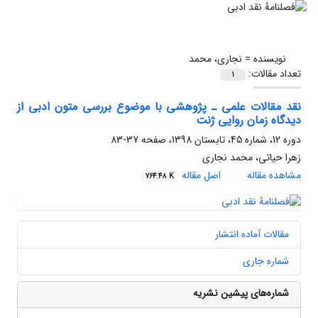
نویسنده =
نجاری، محمد
تعداد مقالات:
1
نقد مقالات علمی ـ پژوهشی با موضوع بررسی متون ادبی از
دیدگاه زمان روایی ژنت
دوره 12، شماره 45، تابستان 1398، صفحه
37-83
زهرا حیاتی، محمد نجاری
مشاهده مقاله
اصل مقاله
764.48 K
مقالات آماده انتشار
شماره جاری
شماره‌های پیشین نشریه