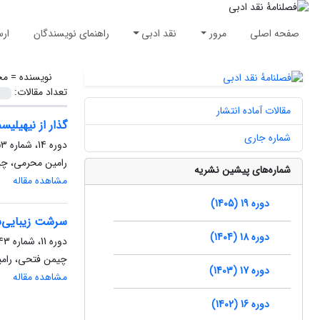
صفحه اصلی
مرور
نقد ادبی
راهنمای نویسندگان
ارس
نویسنده =
مح
تعداد مقالات:
مقالات آماده انتشار
گذار از نیهیلی
شماره جاری
دوره 14، شماره 53، بهار 1400، صفحه
رامین محرمی، چ
شماره‌های پیشین نشریه
مشاهده مقاله
دوره 19 (1405)
سرشت‌ زیبایی‌
دوره 18 (1404)
دوره 11، شماره 43، زمستان 1397، صفحه
چیمن فتحی، رامی
دوره 17 (1403)
مشاهده مقاله
دوره 16 (1402)