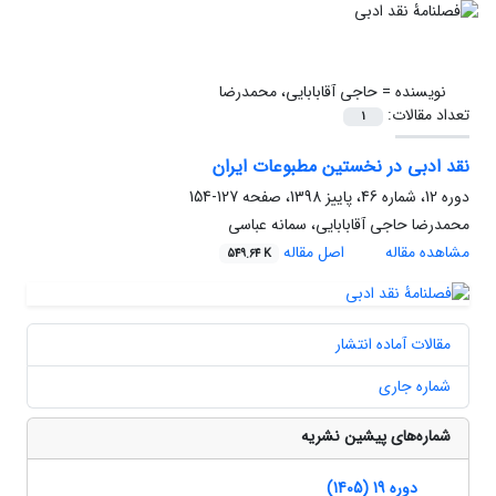
نویسنده =
حاجی آقابابایی، محمدرضا
تعداد مقالات:
1
نقد ادبی در نخستین مطبوعات ایران
دوره 12، شماره 46، پاییز 1398، صفحه
127-154
محمدرضا حاجی آقابابایی، سمانه عباسی
مشاهده مقاله
اصل مقاله
549.64 K
مقالات آماده انتشار
شماره جاری
شماره‌های پیشین نشریه
دوره 19 (1405)