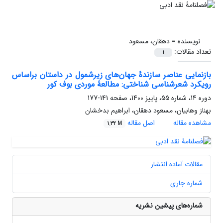
نویسنده =
دهقان، مسعود
تعداد مقالات:
1
بازنمایی عناصر سازندۀ جهان‌های زیرشمول در داستان براساس
رویکرد شعرشناسی شناختی: مطالعۀ موردی بوف‌ کور
دوره 14، شماره 55، پاییز 1400، صفحه
141-177
بهناز وهابیان، مسعود دهقان، ابراهیم بدخشان
مشاهده مقاله
اصل مقاله
1.32 M
مقالات آماده انتشار
شماره جاری
شماره‌های پیشین نشریه